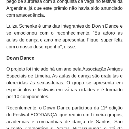
pego de surpresa com a conquista da vaga no festival da
Argentina, já que este prêmio não havia sido anunciado
com antecedência.
Luiza Schenke é uma das integrantes do Down Dance e
se emocionou com o reconhecimento. “Eu adoro as
aulas de dança e amo me apresentar. Fiquei super feliz
com o nosso desempenho”, disse.
Down Dance
O projeto foi iniciado há um ano pela Associação Amigos
Especiais de Limeira. As aulas de dança são gratuitas e
oferecidas às sextas-feiras. O grupo se apresenta em
espetáculos e festivais em várias cidades e é formado
por 10 componentes.
Recentemente, o Down Dance participou da 11ª edição
do Festival ECODANÇA, que reuniu em Limeira grupos,
academias e companhias de dança de Santos, São
Vicente, Cordeirópolis, Araras, Pirassununga e até da