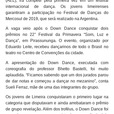
(AEL), irá competir pela primeira vez em um festival
internacional de dança. Os jovens limeirenses
garantiram a participação no Festival de Danças do
Mercosul de 2019, que será realizado na Argentina.
A vaga veio após o Down Dance conquistar dois
prêmios no 22° Festival da Primavera “Som, Luz e
Dança”, em Pirassununga. O evento, organizado por
Eduardo Leite, recebeu dançarinos de todo o Brasil no
teatro no Centro de Convenções da cidade.
A apresentação do Down Dance, executada com
coreografia do professor Bhetto Bastelli, foi muito
aplaudida. “Ficamos sabendo que um dos jurados parou
de dar notas e começou a dançar no mezanino”, conta
Sueli Ferraz, mãe de uma das integrantes do grupo.
Os jovens de Limeira conquistaram o primeiro lugar na
categoria que disputavam e ainda arrebataram o prêmio
de grupo revelação. Além dos troféus, o Down Dance foi