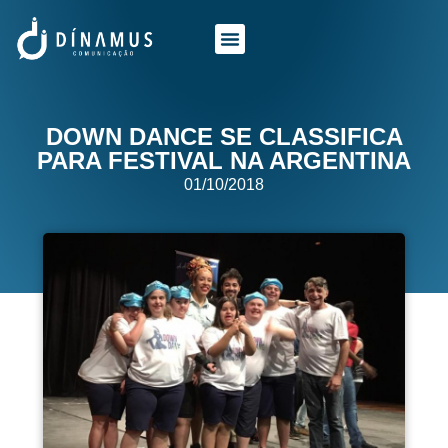
O QUE FAZEMOS
QUEM SOMOS
DOWN DANCE SE CLASSIFICA
PARA FESTIVAL NA ARGENTINA
01/10/2018