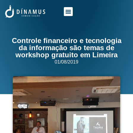
O QUE FAZEMOS
QUEM SOMOS
Controle financeiro e tecnologia
da informação são temas de
workshop gratuito em Limeira
01/08/2019