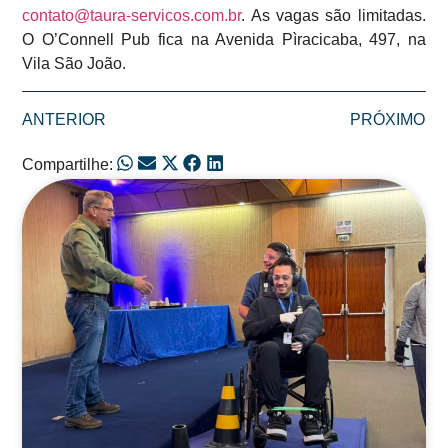
contato@taura-servicos.com.br
. As vagas são limitadas.
O O’Connell Pub fica na Avenida Pìracicaba, 497, na
Vila São João.
ANTERIOR
PRÓXIMO
Compartilhe:
Posts Relacionados