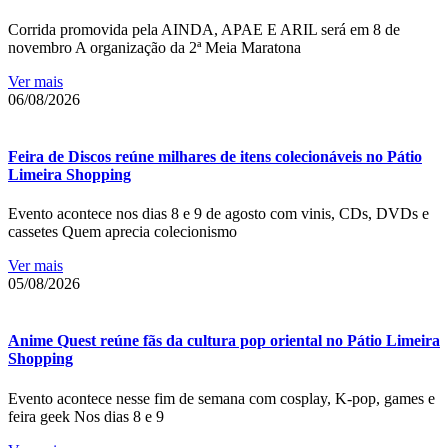
Corrida promovida pela AINDA, APAE E ARIL será em 8 de
novembro A organização da 2ª Meia Maratona
Ver mais
06/08/2026
Feira de Discos reúne milhares de itens colecionáveis no Pátio
Limeira Shopping
Evento acontece nos dias 8 e 9 de agosto com vinis, CDs, DVDs e
cassetes Quem aprecia colecionismo
Ver mais
05/08/2026
Anime Quest reúne fãs da cultura pop oriental no Pátio Limeira
Shopping
Evento acontece nesse fim de semana com cosplay, K-pop, games e
feira geek Nos dias 8 e 9