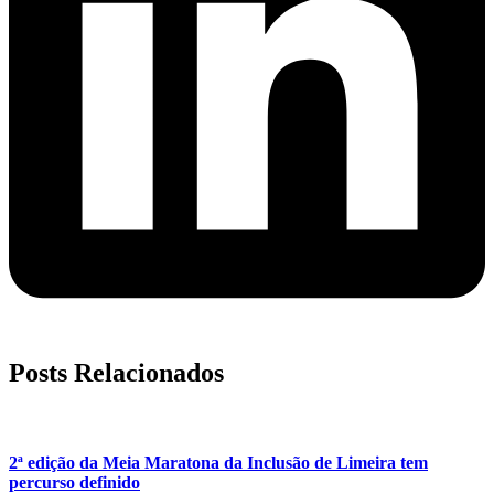
Posts Relacionados
2ª edição da Meia Maratona da Inclusão de Limeira tem
percurso definido