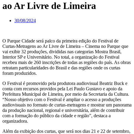
ao Ar Livre de Limeira
30/08/2024
O Parque Cidade será palco da primeira edição do Festival de
Curtas-Metragens ao Ar Livre de Limeira – Cinema no Parque que
vai exibir 32 produções, divididas nas categorias Mostra Brasil,
Interior SP e Universitário. No total, a organização do Festival
recebeu mais de 260 inscrições de todas as regiões do país. As obras
retratam particularidades do Brasil e das regiões onde os curtas
foram produzidos.
O Festival é promovido pela produtora audiovisual Beatriz Buck e
conta com recursos providos pela Lei Paulo Gustavo e apoio da
Prefeitura Municipal de Limeira, por meio da Secretaria da Cultura.
“Nosso objetivo com o Festival é ampliar o acesso a produções
audiovisuais no formato de curtas-metragens e mostrar um panorama
da produção nacional, regional e universitária, além de contribuir
com a formação do público da cidade e região”, destaca a
organizadora.
Além da exibição dos curtas, que será nos dias 21 e 22 de setembro,