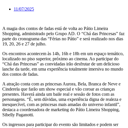
11/07/2025
A magia dos contos de fadas está de volta ao Pátio Limeira
Shopping, administrado pelo Grupo AD. O “Chá das Princesas” faz
parte do cronograma das “Férias no Pátio” e será realizado nos dias
19, 20, 26 e 27 de julho.
Os encontros acontecem às 14h, 16h e 18h em um espaço temático,
localizado no piso superior, próximo ao cinema. Ao participar do
“Chá das Princesas” as convidadas irão desfrutar de um delicioso
lanche da tarde, em uma experiência totalmente imersiva no mundo
dos contos de fadas.
A atração conta com as princesas Aurora, Bela, Branca de Neve e
Cinderela que farão um show especial e vão coroar as crianças
presentes. Haverá ainda um baile real e sessão de fotos com as
personagens. “É, sem dúvidas, uma experiência digna de realeza e
inesquecível, com as princesas mais amadas do universo infantil”,
destaca a coordenadora de marketing do Pátio Limeira Shopping,
Sibelly Paganotti.
Os ingressos para participar do evento são limitados e podem ser