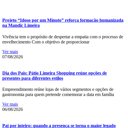
Projeto “Idoso por um Minuto” reforça formação humanizada
na Mandic Limeira
Vivência tem o propósito de despertar a empatia com o processo de
envelhecimento Com o objetivo de proporcionar
Ver mais
07/08/2026
Dia dos Pais: Pátio Limeira Shopping reúne opções de
presentes para diferentes estilos
Empreendimento reúne lojas de vários segmentos e opções de
gastronomia para quem pretende comemorar a data em família
Ver mais
06/08/2026
Pai por inteiro: quando a presença se torna o maior legado