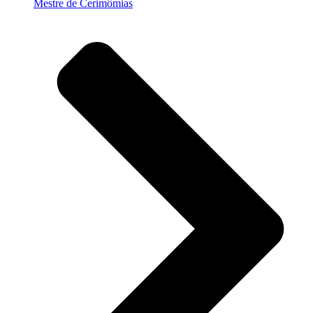
Mestre de Cerimômias