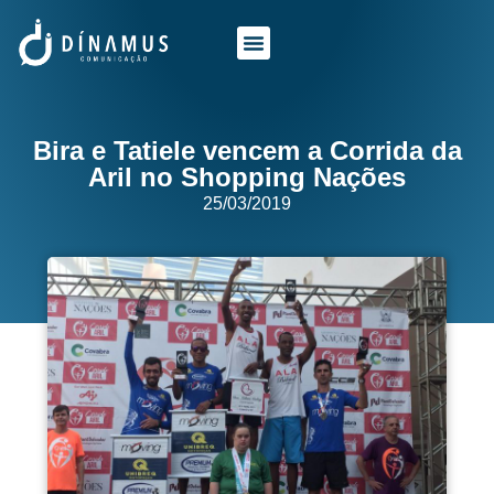
O QUE FAZEMOS
QUEM SOMOS
Bira e Tatiele vencem a Corrida da
Aril no Shopping Nações
25/03/2019