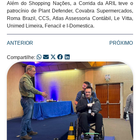
Além do Shopping Nações, a Corrida da ARIL teve o
patrocínio de Plant Defender, Covabra Supermercados,
Roma Brazil, CCS, Atlas Assessoria Contábil, Le Vitta,
Unimed Limeira, Fenacil e I-Domestica.
ANTERIOR
PRÓXIMO
Compartilhe:
Posts Relacionados