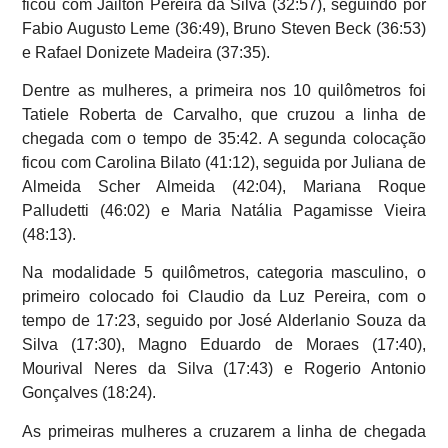
ficou com Jailton Pereira da Silva (32:57), seguindo por
Fabio Augusto Leme (36:49), Bruno Steven Beck (36:53)
e Rafael Donizete Madeira (37:35).
Dentre as mulheres, a primeira nos 10 quilômetros foi
Tatiele Roberta de Carvalho, que cruzou a linha de
chegada com o tempo de 35:42. A segunda colocação
ficou com Carolina Bilato (41:12), seguida por Juliana de
Almeida Scher Almeida (42:04), Mariana Roque
Palludetti (46:02) e Maria Natália Pagamisse Vieira
(48:13).
Na modalidade 5 quilômetros, categoria masculino, o
primeiro colocado foi Claudio da Luz Pereira, com o
tempo de 17:23, seguido por José Alderlanio Souza da
Silva (17:30), Magno Eduardo de Moraes (17:40),
Mourival Neres da Silva (17:43) e Rogerio Antonio
Gonçalves (18:24).
As primeiras mulheres a cruzarem a linha de chegada