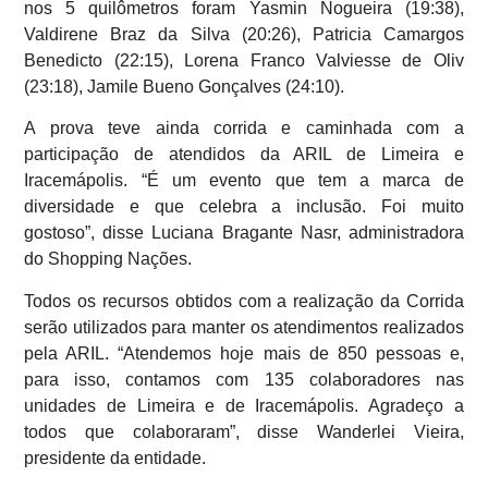
nos 5 quilômetros foram Yasmin Nogueira (19:38),
Valdirene Braz da Silva (20:26), Patricia Camargos
Benedicto (22:15), Lorena Franco Valviesse de Oliv
(23:18), Jamile Bueno Gonçalves (24:10).
A prova teve ainda corrida e caminhada com a
participação de atendidos da ARIL de Limeira e
Iracemápolis. “É um evento que tem a marca de
diversidade e que celebra a inclusão. Foi muito
gostoso”, disse Luciana Bragante Nasr, administradora
do Shopping Nações.
Todos os recursos obtidos com a realização da Corrida
serão utilizados para manter os atendimentos realizados
pela ARIL. “Atendemos hoje mais de 850 pessoas e,
para isso, contamos com 135 colaboradores nas
unidades de Limeira e de Iracemápolis. Agradeço a
todos que colaboraram”, disse Wanderlei Vieira,
presidente da entidade.