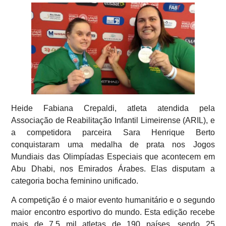
Heide Fabiana Crepaldi, atleta atendida pela
Associação de Reabilitação Infantil Limeirense (ARIL), e
a competidora parceira Sara Henrique Berto
conquistaram uma medalha de prata nos Jogos
Mundiais das Olimpíadas Especiais que acontecem em
Abu Dhabi, nos Emirados Árabes. Elas disputam a
categoria bocha feminino unificado.
A competição é o maior evento humanitário e o segundo
maior encontro esportivo do mundo. Esta edição recebe
mais de 7,5 mil atletas de 190 países, sendo 25