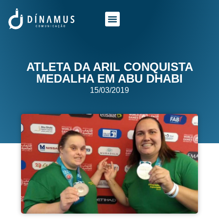
O QUE FAZEMOS
QUEM SOMOS
ATLETA DA ARIL CONQUISTA
MEDALHA EM ABU DHABI
15/03/2019