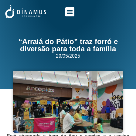
O QUE FAZEMOS
QUEM SOMOS
“Arraiá do Pátio” traz forró e
diversão para toda a família
29/05/2025