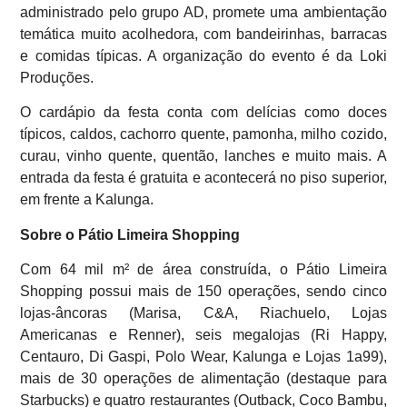
administrado pelo grupo AD, promete uma ambientação
temática muito acolhedora, com bandeirinhas, barracas
e comidas típicas. A organização do evento é da Loki
Produções.
O cardápio da festa conta com delícias como doces
típicos, caldos, cachorro quente, pamonha, milho cozido,
curau, vinho quente, quentão, lanches e muito mais. A
entrada da festa é gratuita e acontecerá no piso superior,
em frente a Kalunga.
Sobre o Pátio Limeira Shopping
Com 64 mil m² de área construída, o Pátio Limeira
Shopping possui mais de 150 operações, sendo cinco
lojas-âncoras (Marisa, C&A, Riachuelo, Lojas
Americanas e Renner), seis megalojas (Ri Happy,
Centauro, Di Gaspi, Polo Wear, Kalunga e Lojas 1a99),
mais de 30 operações de alimentação (destaque para
Starbucks) e quatro restaurantes (Outback, Coco Bambu,