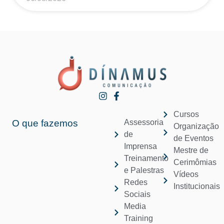
Cursos
O que fazemos
Assessoria
Organização
de
de Eventos
Imprensa
Mestre de
Treinamento
Cerimômias
e Palestras
Vídeos
Redes
Institucionais
Sociais
Media
Training