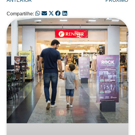
ANTERIOR
PRÓXIMO
Compartilhe:
Posts Relacionados