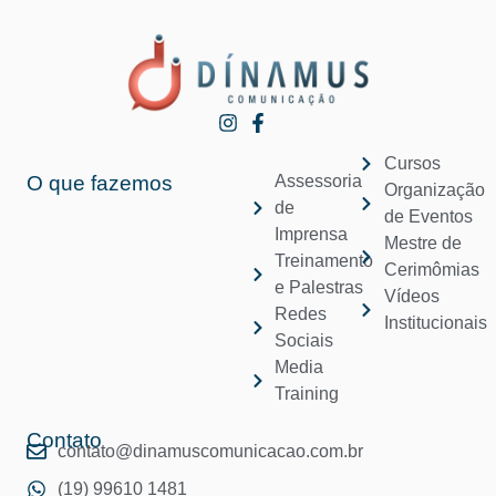
Cursos
O que fazemos
Assessoria
Organização
de
de Eventos
Imprensa
Mestre de
Treinamento
Cerimômias
e Palestras
Vídeos
Redes
Institucionais
Sociais
Media
Training
Contato
contato@dinamuscomunicacao.com.br
(19) 99610 1481