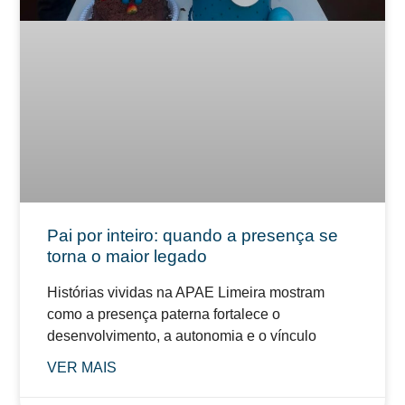
Pai por inteiro: quando a presença se
torna o maior legado
Histórias vividas na APAE Limeira mostram
como a presença paterna fortalece o
desenvolvimento, a autonomia e o vínculo
VER MAIS