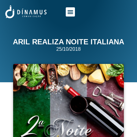
O QUE FAZEMOS
QUEM SOMOS
ARIL REALIZA NOITE ITALIANA
25/10/2018