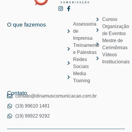
Cursos
O que fazemos
Assessoria
Organização
de
de Eventos
Imprensa
Mestre de
Treinamento
Cerimômias
e Palestras
Vídeos
Redes
Institucionais
Sociais
Media
Training
Contato
contato@dinamuscomunicacao.com.br
(19) 99610 1481
(19) 99922 9292