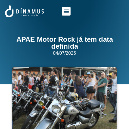
O QUE FAZEMOS
QUEM SOMOS
APAE Motor Rock já tem data
definida
04/07/2025