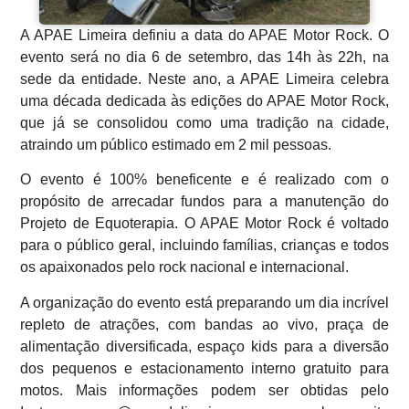
A APAE Limeira definiu a data do APAE Motor Rock. O
evento será no dia 6 de setembro, das 14h às 22h, na
sede da entidade. Neste ano, a APAE Limeira celebra
uma década dedicada às edições do APAE Motor Rock,
que já se consolidou como uma tradição na cidade,
atraindo um público estimado em 2 mil pessoas.
O evento é 100% beneficente e é realizado com o
propósito de arrecadar fundos para a manutenção do
Projeto de Equoterapia. O APAE Motor Rock é voltado
para o público geral, incluindo famílias, crianças e todos
os apaixonados pelo rock nacional e internacional.
A organização do evento está preparando um dia incrível
repleto de atrações, com bandas ao vivo, praça de
alimentação diversificada, espaço kids para a diversão
dos pequenos e estacionamento interno gratuito para
motos. Mais informações podem ser obtidas pelo