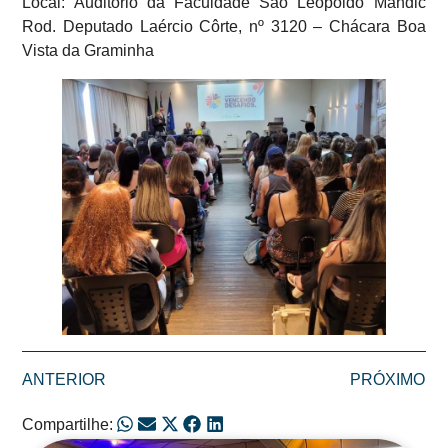
Local: Auditório da Faculdade São Leopoldo Mandic
Rod. Deputado Laércio Côrte, nº 3120 – Chácara Boa
Vista da Graminha
ANTERIOR
PRÓXIMO
Compartilhe: