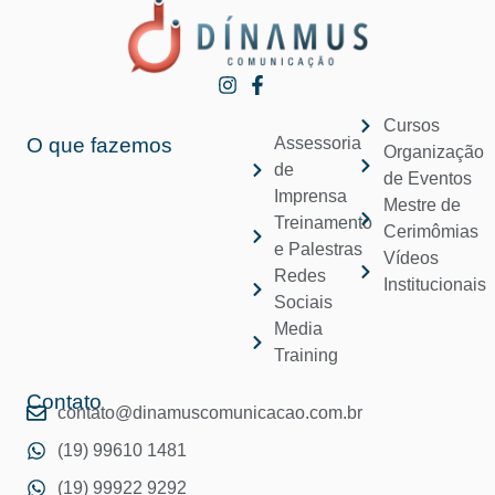
Cursos
O que fazemos
Assessoria
Organização
de
de Eventos
Imprensa
Mestre de
Treinamento
Cerimômias
e Palestras
Vídeos
Redes
Institucionais
Sociais
Media
Training
Contato
contato@dinamuscomunicacao.com.br
(19) 99610 1481
(19) 99922 9292