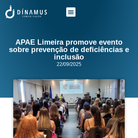
O QUE FAZEMOS
QUEM SOMOS
APAE Limeira promove evento
sobre prevenção de deficiências e
inclusão
22/09/2025