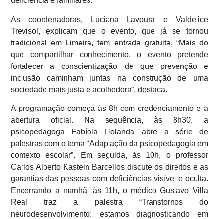
deficiência e familiares.
As coordenadoras, Luciana Lavoura e Valdelice
Trevisol, explicam que o evento, que já se tornou
tradicional em Limeira, tem entrada gratuita. “Mais do
que compartilhar conhecimento, o evento pretende
fortalecer a conscientização de que prevenção e
inclusão caminham juntas na construção de uma
sociedade mais justa e acolhedora”, destaca.
A programação começa às 8h com credenciamento e a
abertura oficial. Na sequência, às 8h30, a
psicopedagoga Fabíola Holanda abre a série de
palestras com o tema “Adaptação da psicopedagogia em
contexto escolar”. Em seguida, às 10h, o professor
Carlos Alberto Kastein Barcellos discute os direitos e as
garantias das pessoas com deficiências visível e oculta.
Encerrando a manhã, às 11h, o médico Gustavo Villa
Real traz a palestra “Transtornos do
neurodesenvolvimento: estamos diagnosticando em