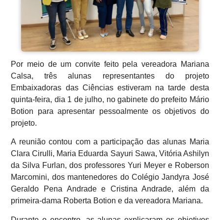
Por meio de um convite feito pela vereadora Mariana
Calsa, três alunas representantes do projeto
Embaixadoras das Ciências estiveram na tarde desta
quinta-feira, dia 1 de julho, no gabinete do prefeito Mário
Botion para apresentar pessoalmente os objetivos do
projeto.
A reunião contou com a participação das alunas Maria
Clara Cirulli, Maria Eduarda Sayuri Sawa, Vitória Ashilyn
da Silva Furlan, dos professores Yuri Meyer e Roberson
Marcomini, dos mantenedores do Colégio Jandyra José
Geraldo Pena Andrade e Cristina Andrade, além da
primeira-dama Roberta Botion e da vereadora Mariana.
Durante o encontro, as alunas explicaram os objetivos