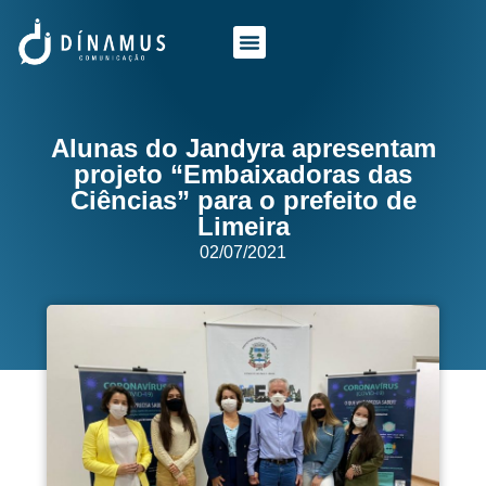
O QUE FAZEMOS
QUEM SOMOS
Alunas do Jandyra apresentam
projeto “Embaixadoras das
Ciências” para o prefeito de
Limeira
02/07/2021