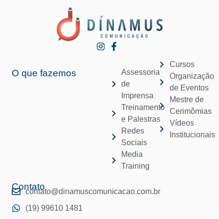
Cursos
O que fazemos
Assessoria
Organização
de
de Eventos
Imprensa
Mestre de
Treinamento
Cerimômias
e Palestras
Vídeos
Redes
Institucionais
Sociais
Media
Training
Contato
contato@dinamuscomunicacao.com.br
(19) 99610 1481