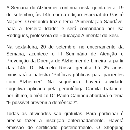
A Semana do Alzheimer continua nesta quinta-feira, 19
de setembro, às 14h, com a edição especial do Gastrô
Nações. O encontro traz o tema “Alimentação Saudável
para a Terceira Idade” e será comandado por Isa
Rodrigues, professora de Educação Alimentar do Sesi.
Na sexta-feira, 20 de setembro, no encerramento da
Semana, acontece o III Seminário de Atenção e
Prevenção da Doença de Alzheimer de Limeira, a partir
das 14h. Dr. Marcelo Rossi, geriatra há 25 anos,
ministrará a palestra “Políticas públicas para pacientes
com Alzheimer”. Na sequência, haverá atividade
cognitiva aplicada pela gerontóloga Camila Trafani e,
por último, o médico Dr. Paulo Canineu abordará o tema
“É possível prevenir a demência?”.
Todas as atividades são gratuitas. Para participar é
preciso fazer a inscrição antecipadamente. Haverá
emissão de certificado posteriormente. O Shopping