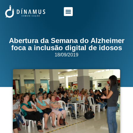
O QUE FAZEMOS
QUEM SOMOS
Abertura da Semana do Alzheimer
foca a inclusão digital de idosos
18/09/2019