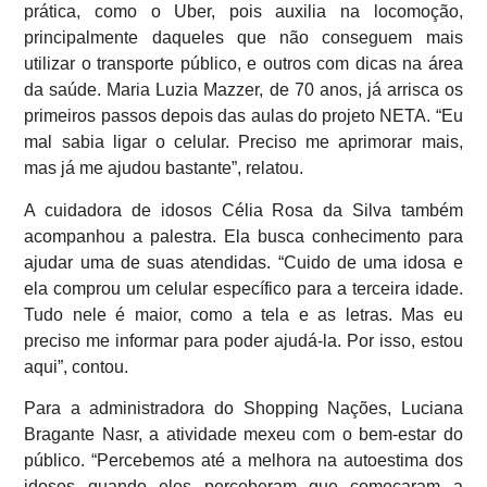
prática, como o Uber, pois auxilia na locomoção,
principalmente daqueles que não conseguem mais
utilizar o transporte público, e outros com dicas na área
da saúde. Maria Luzia Mazzer, de 70 anos, já arrisca os
primeiros passos depois das aulas do projeto NETA. “Eu
mal sabia ligar o celular. Preciso me aprimorar mais,
mas já me ajudou bastante”, relatou.
A cuidadora de idosos Célia Rosa da Silva também
acompanhou a palestra. Ela busca conhecimento para
ajudar uma de suas atendidas. “Cuido de uma idosa e
ela comprou um celular específico para a terceira idade.
Tudo nele é maior, como a tela e as letras. Mas eu
preciso me informar para poder ajudá-la. Por isso, estou
aqui”, contou.
Para a administradora do Shopping Nações, Luciana
Bragante Nasr, a atividade mexeu com o bem-estar do
público. “Percebemos até a melhora na autoestima dos
idosos quando eles perceberam que começaram a