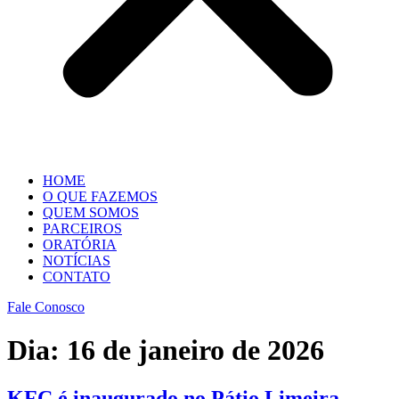
HOME
O QUE FAZEMOS
QUEM SOMOS
PARCEIROS
ORATÓRIA
NOTÍCIAS
CONTATO
Fale Conosco
Dia:
16 de janeiro de 2026
KFC é inaugurado no Pátio Limeira