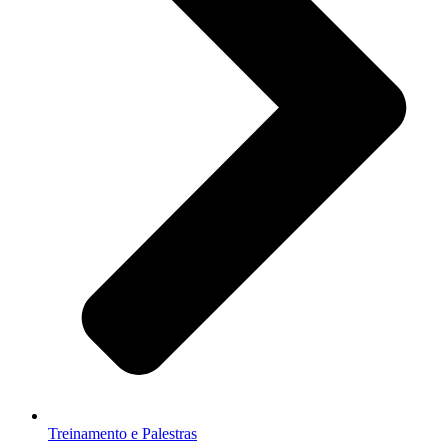
Treinamento e Palestras