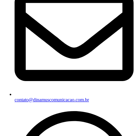
contato@dinamuscomunicacao.com.br