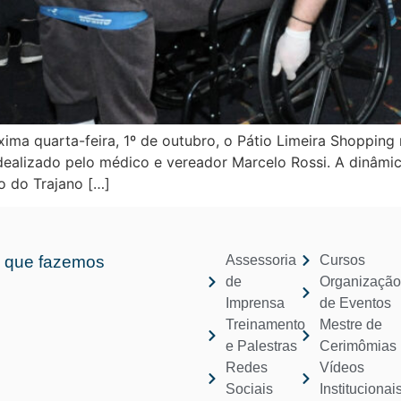
ima quarta-feira, 1º de outubro, o Pátio Limeira Shopping
idealizado pelo médico e vereador Marcelo Rossi. A dinâmi
o do Trajano […]
 que fazemos
Assessoria
Cursos
de
Organizaçã
Imprensa
de Eventos
Treinamento
Mestre de
e Palestras
Cerimômias
Redes
Vídeos
Sociais
Institucionai