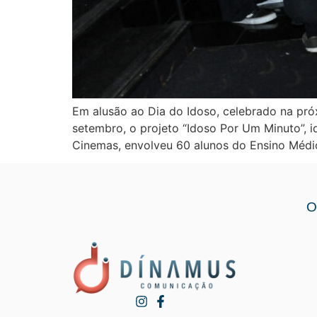
Em alusão ao Dia do Idoso, celebrado na próx
setembro, o projeto “Idoso Por Um Minuto”, 
Cinemas, envolveu 60 alunos do Ensino Médi
O