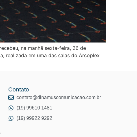
 recebeu, na manhã sexta-feira, 26 de
ca, realizada em uma das salas do Arcoplex
Contato
o
contato@dinamuscomunicacao.com.br
(19) 99610 1481
(19) 99922 9292
s