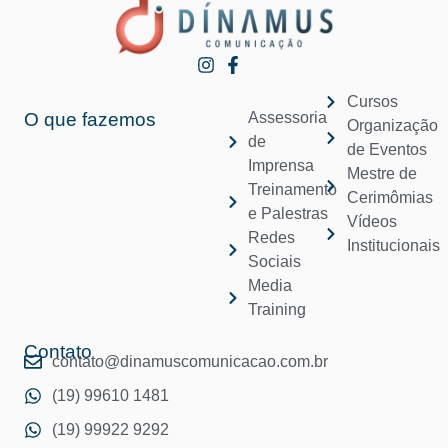
Cursos
O que fazemos
Assessoria
Organização
de
de Eventos
Imprensa
Mestre de
Treinamento
Cerimômias
e Palestras
Vídeos
Redes
Institucionais
Sociais
Media
Training
Contato
contato@dinamuscomunicacao.com.br
(19) 99610 1481
(19) 99922 9292