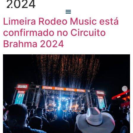
2024
Limeira Rodeo Music está
O QUE FAZEMOS
QUEM SOMOS
confirmado no Circuito
Brahma 2024