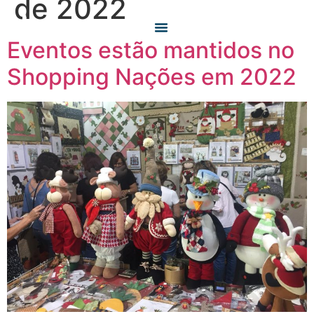
de 2022
Eventos estão mantidos no
O QUE FAZEMOS
QUEM SOMOS
Shopping Nações em 2022