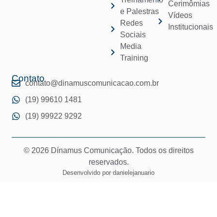
Cerimômias
e Palestras
Vídeos
Redes
Institucionais
Sociais
Media
Training
Contato
contato@dinamuscomunicacao.com.br
(19) 99610 1481
(19) 99922 9292
© 2026 Dínamus Comunicação. Todos os direitos
reservados.
Desenvolvido por
danielejanuario