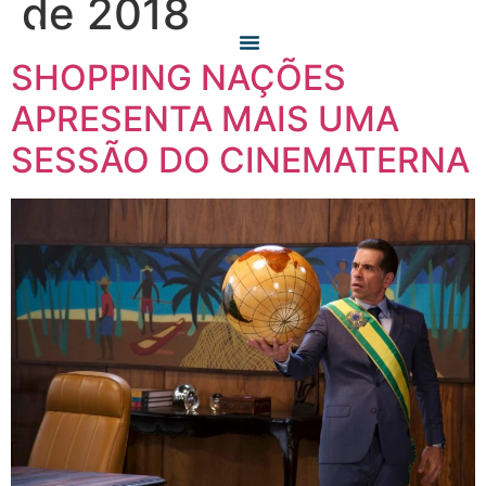
de 2018
SHOPPING NAÇÕES
O QUE FAZEMOS
QUEM SOMOS
APRESENTA MAIS UMA
SESSÃO DO CINEMATERNA