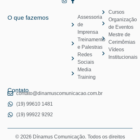
Cursos
O que fazemos
Assessoria
Organização
de
de Eventos
Imprensa
Mestre de
Treinamento
Cerimômias
e Palestras
Vídeos
Redes
Institucionais
Sociais
Media
Training
Contato
contato@dinamuscomunicacao.com.br
(19) 99610 1481
(19) 99922 9292
© 2026 Dínamus Comunicação. Todos os direitos