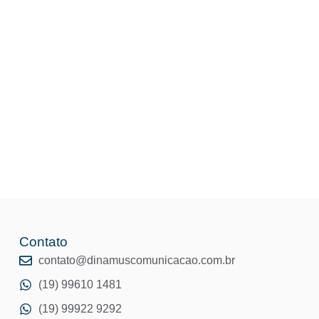
ÍCIAS
CONTATO
Contato
o
contato@dinamuscomunicacao.com.br
(19) 99610 1481
(19) 99922 9292